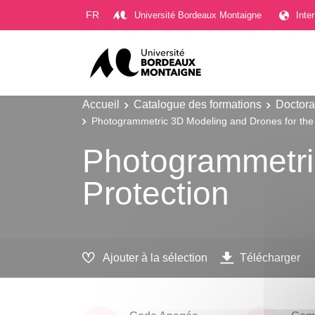
Gestion des cookies
FR
Université Bordeaux Montaigne
Inte
Accueil
Catalogue des formations
Doctora
Photogrammetric 3D Modeling and Drones for the 
Photogrammetri
Protection
Ajouter à la sélection
Télécharger