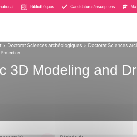
rnational
Bibliothèques
Candidatures/inscriptions
Ma 
t
Doctorat Sciences archéologiques
Doctorat Sciences ar
Protection
c 3D Modeling and Dro