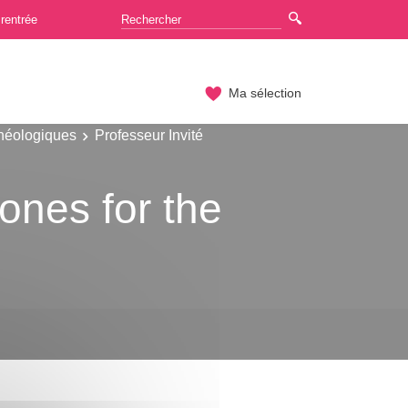
rentrée
Ma sélection
chéologiques
Professeur Invité
nes for the