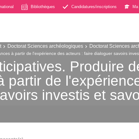
rnational
Bibliothèques
Candidatures/inscriptions
Ma 
t
Doctorat Sciences archéologiques
Doctorat Sciences ar
es à partir de l'expérience des acteurs : faire dialoguer savoirs investi
icipatives. Produire d
partir de l'expérienc
avoirs investis et savo