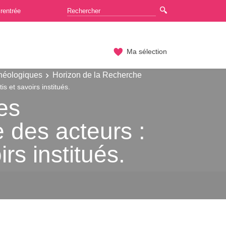
rentrée
Ma sélection
chéologiques
Horizon de la Recherche
s et savoirs institués.
es
e des acteurs :
irs institués.