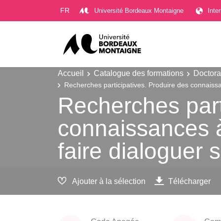
Gestion des cookies
FR
Université Bordeaux Montaigne
Inte
Accueil
Catalogue des formations
Doctora
Recherches participatives. Produire des connaissanc
Recherches part
connaissances à 
faire dialoguer s
Ajouter à la sélection
Télécharger