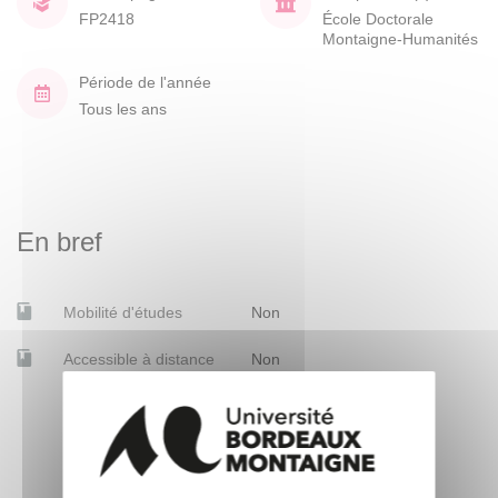
FP2418
École Doctorale
Montaigne-Humanités
Période de l'année
Tous les ans
En bref
Mobilité d'études
Non
Accessible à distance
Non