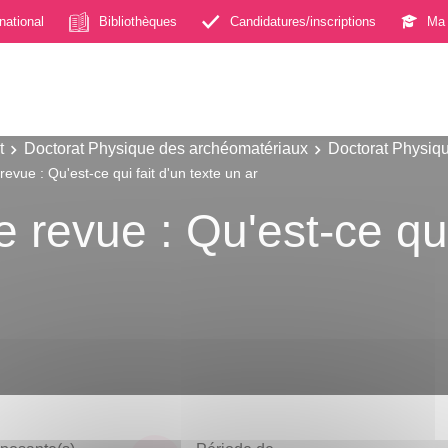
rnational
Bibliothèques
Candidatures/inscriptions
Ma 
t
Doctorat Physique des archéomatériaux
Doctorat Physiq
evue : Qu'est-ce qui fait d'un texte un ar
 revue : Qu'est-ce qui 