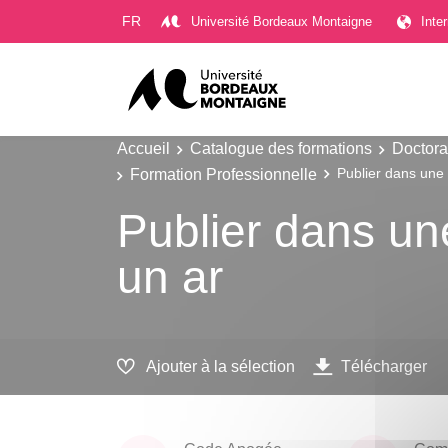
Gestion des cookies
FR
Université Bordeaux Montaigne
Inte
Accueil
Catalogue des formations
Doctora
Formation Professionnelle
Publier dans une r
Publier dans une
un ar
Ajouter à la sélection
Télécharger