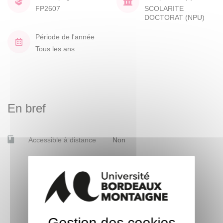
FP2607
SCOLARITE
DOCTORAT (NPU)
Période de l'année
Tous les ans
En bref
Accessible à distance
Non
Gestion des cookies