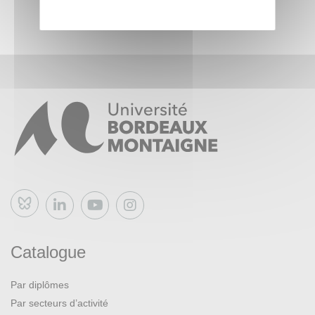
appréhender le processus de relecture en double aveugle.
La seconde partie de cette formation sera facultative et
prendra la forme d’un atelier pratique en immersion lors
d’un comité de rédaction des membres de la revue.
Il sera nécessaire d’avoir assisté à la séance 1 pour
participer à la séance 2.
Bluesky
Catalogue
Par diplômes
Par secteurs d’activité