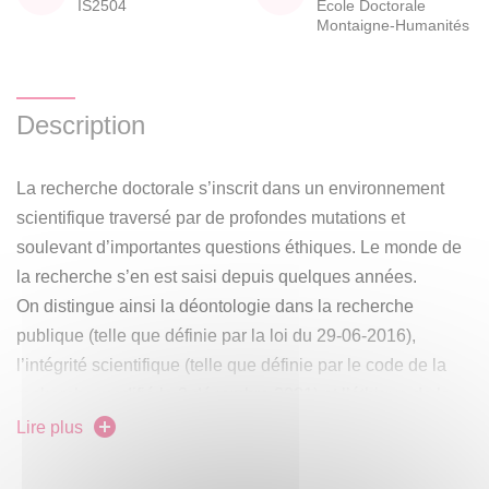
IS2504
École Doctorale
Montaigne-Humanités
Description
La recherche doctorale s’inscrit dans un environnement
scientifique traversé par de profondes mutations et
soulevant d’importantes questions éthiques. Le monde de
la recherche s’en est saisi depuis quelques années.
On distingue ainsi la déontologie dans la recherche
publique (telle que définie par la loi du 29-06-2016),
l’intégrité scientifique (telle que définie par le code de la
recherche modifié le 3 décembre 2021) et l’éthique de la
recherche.
Lire plus
Les universités et organismes de recherche, à l’invitation
de leurs tutelles respectives et du législateur, se sont dotés