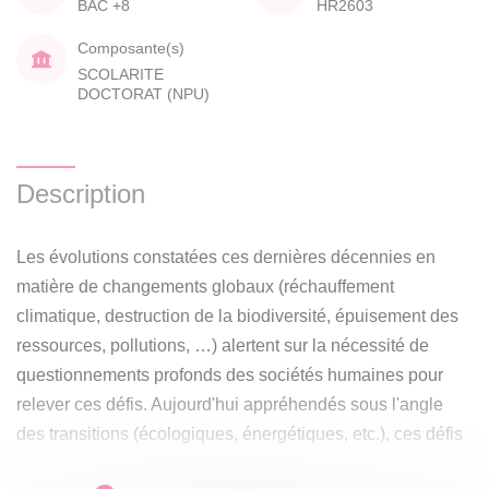
BAC +8
HR2603
Composante(s)
SCOLARITE
DOCTORAT (NPU)
Description
Les évolutions constatées ces dernières décennies en
matière de changements globaux (réchauffement
climatique, destruction de la biodiversité, épuisement des
ressources, pollutions, …) alertent sur la nécessité de
questionnements profonds des sociétés humaines pour
relever ces défis. Aujourd'hui appréhendés sous l'angle
des transitions (écologiques, énergétiques, etc.), ces défis
s'inscrivent dans la longue histoire des relations entre