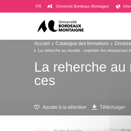
Gestion des cookies
FR
Université Bordeaux Montaigne
Inte
Accueil
Catalogue des formations
Doctora
La reherche au musée : exploiter les ressources 
La reherche au 
ces
Ajouter à la sélection
Télécharger