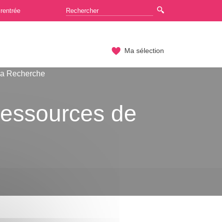
rentrée
Ma sélection
la Recherche
 ressources de