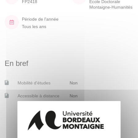
FP2418
École Doctorale
Montaigne-Humanités
Période de l'année
Tous les ans
En bref
Mobilité d'études
Non
Accessible à distance
Non