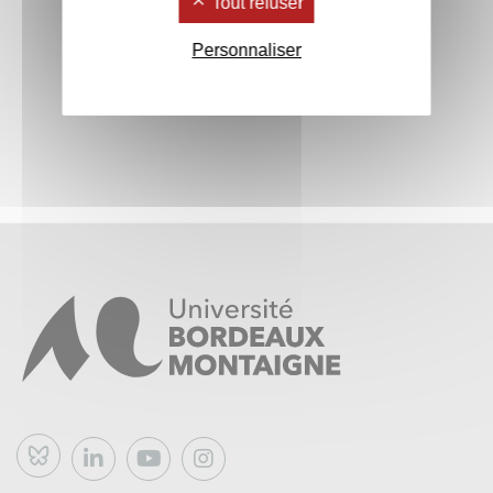
Tout refuser
Personnaliser
Bluesky