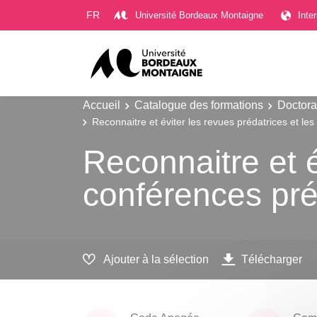
Gestion des cookies
FR
Université Bordeaux Montaigne
Inte
Accueil
Catalogue des formations
Doctora
Reconnaitre et éviter les revues prédatrices et le
Reconnaitre et é
conférences pré
Ajouter à la sélection
Télécharger