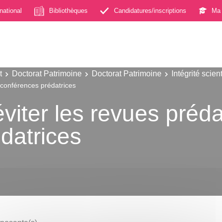
rnational
Bibliothèques
Candidatures/inscriptions
Ma 
t
Doctorat Patrimoine
Doctorat Patrimoine
Intégrité scien
s conférences prédatrices
viter les revues prédat
datrices