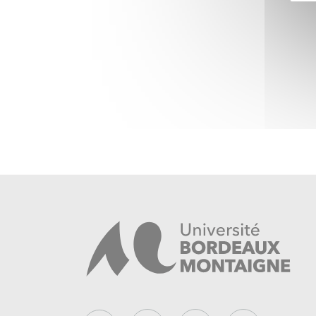
tenu de la forte croissance du nombre de revue
prédatrices qui leur sont liées. On estime en e
dans le monde, alors qu’il y en avait 1800 en 2
secteurs sont touchés, SHS compris.