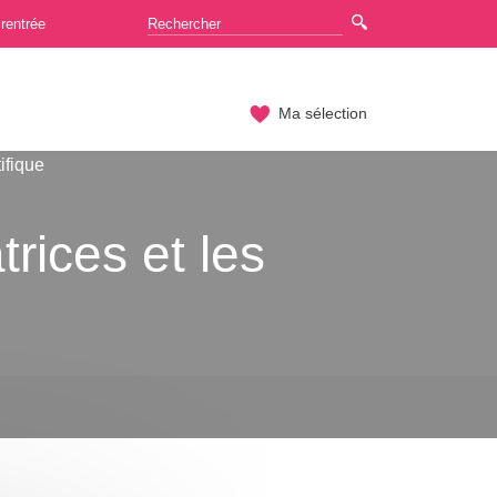
rentrée
Ma sélection
tifique
rices et les