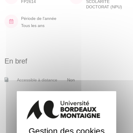
FP2614
SCOLARITE
DOCTORAT (NPU)
Période de l'année
Tous les ans
En bref
Accessible à distance
Non
Gestion des cookies