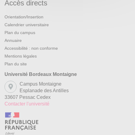
Accès directs
Orientation/Insertion
Calendrier universitaire
Plan du campus
Annuaire
Accessibilité : non conforme
Mentions légales
Plan du site
Université Bordeaux Montaigne
Campus Montaigne
Esplanade des Antilles
33607 Pessac Cedex
Contacter l'université