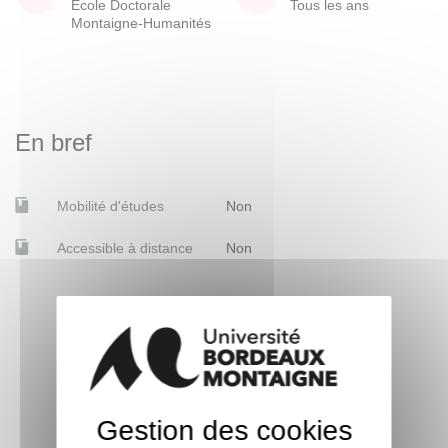
École Doctorale
Tous les ans
Montaigne-Humanités
En bref
Mobilité d'études
Non
Accessible à distance
Non
Gestion des cookies