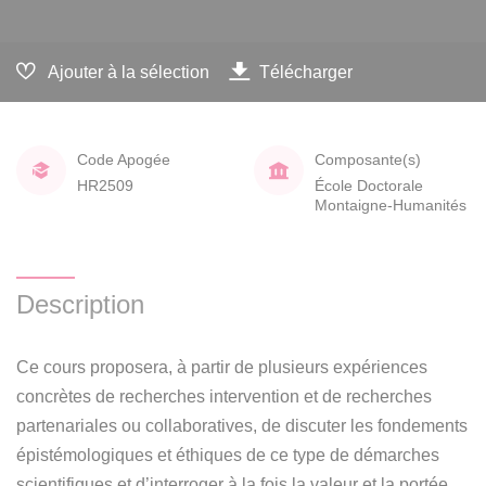
Ajouter à la sélection
Télécharger
Code Apogée
Composante(s)
HR2509
École Doctorale
Montaigne-Humanités
Description
Ce cours proposera, à partir de plusieurs expériences
concrètes de recherches intervention et de recherches
partenariales ou collaboratives, de discuter les fondements
épistémologiques et éthiques de ce type de démarches
scientifiques et d’interroger à la fois la valeur et la portée