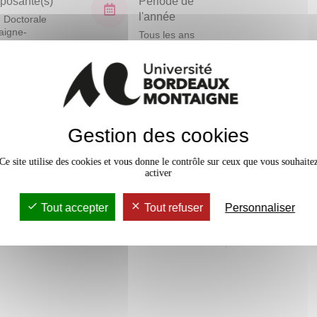
osante(s)
Période de
l'année
 Doctorale
aigne-
Tous les ans
nités
En bref
Gestion des cookies
Mobilité
Ce site utilise des cookies et vous donne le contrôle sur ceux que vous souhaite
Accessib
activer
Tout accepter
Tout refuser
Personnaliser