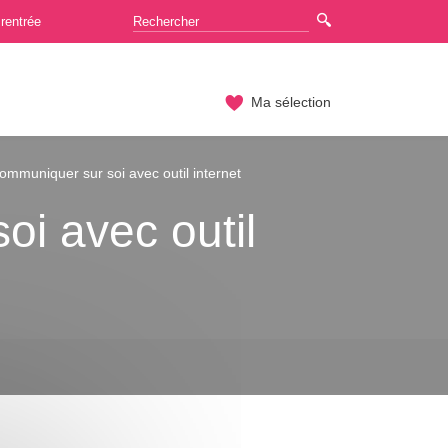
rentrée
Ma sélection
Communiquer sur soi avec outil internet
oi avec outil