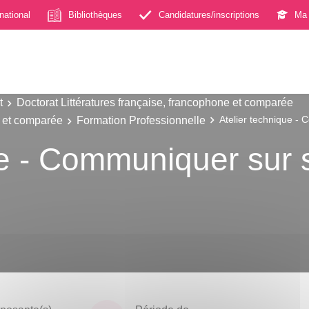
rnational
Bibliothèques
Candidatures/inscriptions
Ma 
t
Doctorat Littératures française, francophone et comparée
s et comparée
Formation Professionnelle
Atelier technique - 
ue - Communiquer sur s