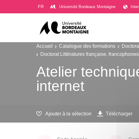
Gestion des cookies
FR
Université Bordeaux Montaigne
Inte
Accueil
Catalogue des formations
Doctora
Doctorat Littératures française, francophone
Atelier techniq
internet
Ajouter à la sélection
Télécharger