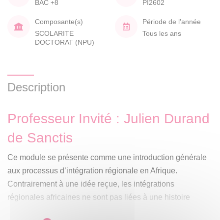
BAC +8
PI2602
Composante(s)
Période de l'année
SCOLARITE
Tous les ans
DOCTORAT (NPU)
Description
Professeur Invité : Julien Durand
de Sanctis
Ce module se présente comme une introduction générale
aux processus d’intégration régionale en Afrique.
Contrairement à une idée reçue, les intégrations
régionales africaines ne sont pas liées à une histoire
récente. Le développement d’ensemble régionaux institués