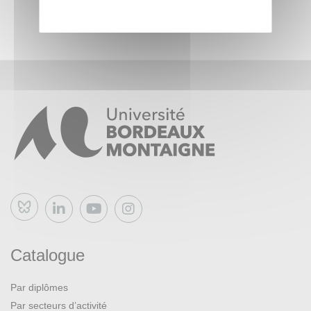
l’Architecture de la Paix et de la sécurité en Afrique, qui a
clairement engagé une refonte essentielle des politiques
continentales et régionales destinées à construire une
sécurité commune.
Bluesky
Catalogue
Par diplômes
Par secteurs d’activité