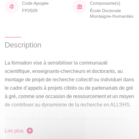
Code Apogée
Composante(s)
FP2509
École Doctorale
Montaigne-Humanités
Description
La formation vise à sensibiliser la communauté
scientifique, enseignants-chercheurs et doctorants, au
montage de projet de recherche collectif ou individuel dans
le cadre d’appels à projets ciblés ou de partenariats de gré
à gré, comme une occasion de ressourcement et un moyen
de contribuer au dynamisme de la recherche en ALLSHS.
Outre une introduction au mode projet d’un point de vue
méthodologique applicable et déclinable sur n’importe
Lire plus
quel projet de recherche, la formation exposera les