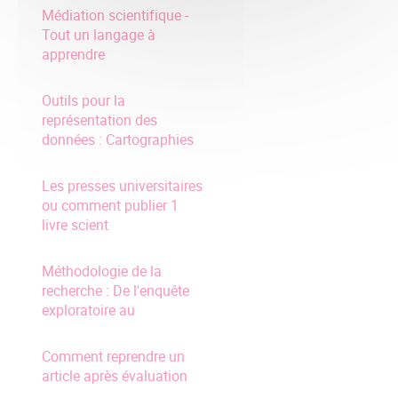
Médiation scientifique -
Tout un langage à
apprendre
Outils pour la
représentation des
données : Cartographies
Les presses universitaires
ou comment publier 1
livre scient
Méthodologie de la
recherche : De l'enquête
exploratoire au
Comment reprendre un
article après évaluation