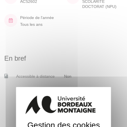
ACS2602
SCOLARITE
DOCTORAT (NPU)
Période de l'année
Tous les ans
En bref
Accessible à distance
Non
Gestion des cookies