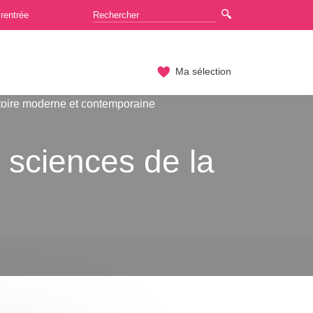
rentrée
Ma sélection
toire moderne et contemporaine
t sciences de la