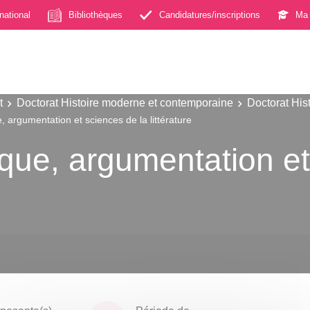
rnational
Bibliothèques
Candidatures/inscriptions
Ma 
t
Doctorat Histoire moderne et contemporaine
Doctorat His
e, argumentation et sciences de la littérature
fique, argumentation e