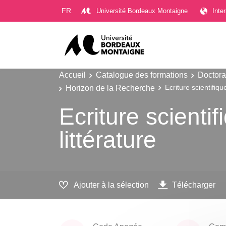
Gestion des cookies
FR
Université Bordeaux Montaigne
Inte
Accueil
Catalogue des formations
Doctora
Horizon de la Recherche
Ecriture scientifiqu
Ecriture scienti
littérature
Ajouter à la sélection
Télécharger