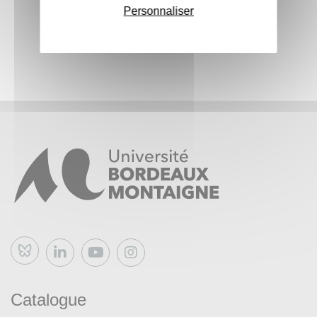
Personnaliser
M2 Le montage de projet dans le cadre d’appels à
projets (APP)
M3 Le montage de projet dans le cadre du partenariat
M4 Mise en situation en réponse à un AAP/Partenariat,
formulation et structuration du projet
M5 Mise en situation en réponse à un AAP/Partenariat,
planification, budget et anticipation des risques
Bluesky
Catalogue