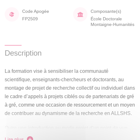
Code Apogée
Composante(s)
FP2509
École Doctorale
Montaigne-Humanités
Description
La formation vise à sensibiliser la communauté
scientifique, enseignants-chercheurs et doctorants, au
montage de projet de recherche collectif ou individuel dans
le cadre d’appels à projets ciblés ou de partenariats de gré
à gré, comme une occasion de ressourcement et un moyen
de contribuer au dynamisme de la recherche en ALLSHS.
Outre une introduction au mode projet d’un point de vue
méthodologique applicable et déclinable sur n’importe
Lire plus