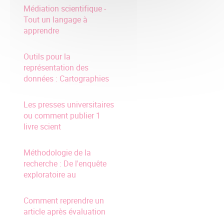
Médiation scientifique -
Tout un langage à
apprendre
Outils pour la
représentation des
données : Cartographies
Les presses universitaires
ou comment publier 1
livre scient
Méthodologie de la
recherche : De l'enquête
exploratoire au
Comment reprendre un
article après évaluation