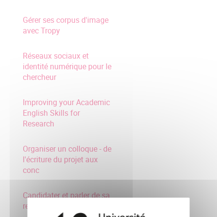
Gérer ses corpus d'image
avec Tropy
Réseaux sociaux et
identité numérique pour le
chercheur
Improving your Academic
English Skills for
Research
Organiser un colloque - de
l'écriture du projet aux
conc
Candidater et parler de sa
recherche en anglais :