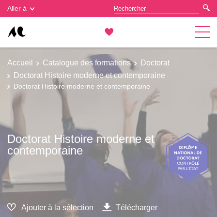
Gestion des cookies
Aller à
Accueil
Catalogue des formations
Doctorat
Doctorat Histoire moderne et contemporaine
Doctorat Histoire moderne et contemporaine
Doctorat Histoire moderne et
contemporaine
Ajouter à la sélection
Télécharger