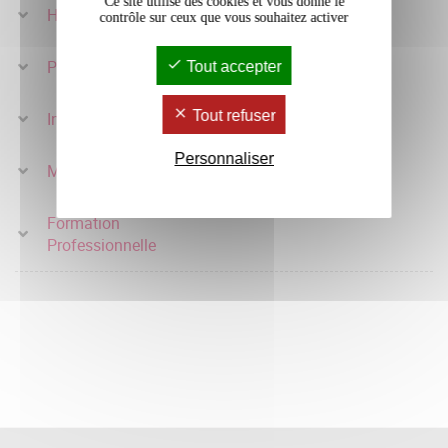
Ce site utilise des cookies et vous donne le
Horizon de la Recherche
contrôle sur ceux que vous souhaitez activer
Professeur Invité
Tout accepter
Tout refuser
Intégrité scientifique
Personnaliser
Mois Montaigne
Formation
Professionnelle