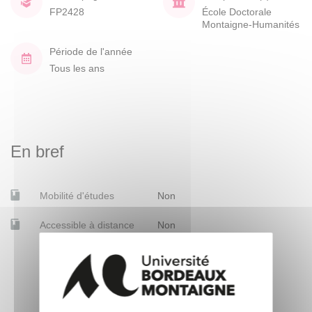
FP2428
École Doctorale
Montaigne-Humanités
Période de l'année
Tous les ans
En bref
Mobilité d'études
Non
Accessible à distance
Non