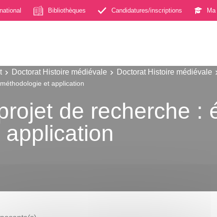
rnational
Bibliothèques
Candidatures/inscriptions
Ma 
t
Doctorat Histoire médiévale
Doctorat Histoire médiévale
méthodologie et application
rojet de recherche : 
 application