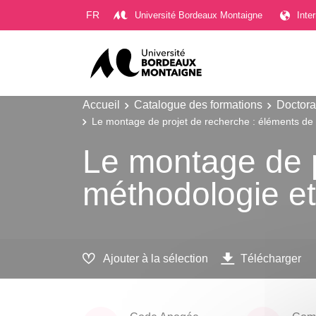
Gestion des cookies
FR
Université Bordeaux Montaigne
Inte
Accueil
Catalogue des formations
Doctora
Le montage de projet de recherche : éléments de 
Le montage de p
méthodologie et
Ajouter à la sélection
Télécharger