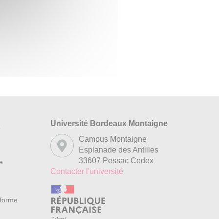
Université Bordeaux Montaigne
s
Campus Montaigne
Esplanade des Antilles
33607 Pessac Cedex
re
Contacter l'université
nforme