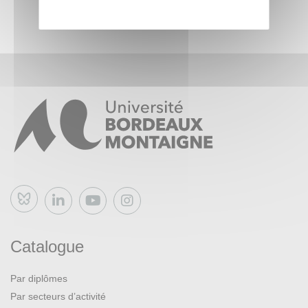
appréhender le processus de relecture en double aveugle.
La seconde partie de cette formation sera facultative et
prendra la forme d’un atelier pratique en immersion lors
d’un comité de rédaction des membres de la revue.
Il sera nécessaire d’avoir assisté à la séance 1 pour
participer à la séance 2.
Bluesky
Catalogue
Par diplômes
Par secteurs d’activité