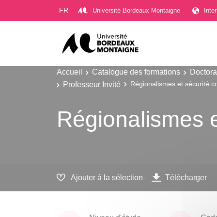
Gestion des cookies
FR
Université Bordeaux Montaigne
Inte
Accueil
Catalogue des formations
Doctora
Professeur Invité
Régionalismes et sécurité co
Régionalismes et
Ajouter à la sélection
Télécharger