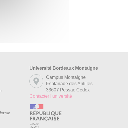
Université Bordeaux Montaigne
s
Campus Montaigne
Esplanade des Antilles
33607 Pessac Cedex
re
Contacter l'université
nforme