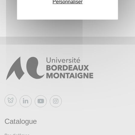
Personnaliser
Bluesky
Catalogue