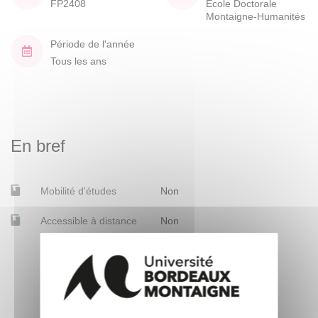
FP2408
École Doctorale
Montaigne-Humanités
Période de l'année
Tous les ans
En bref
Mobilité d'études
Non
Accessible à distance
Non