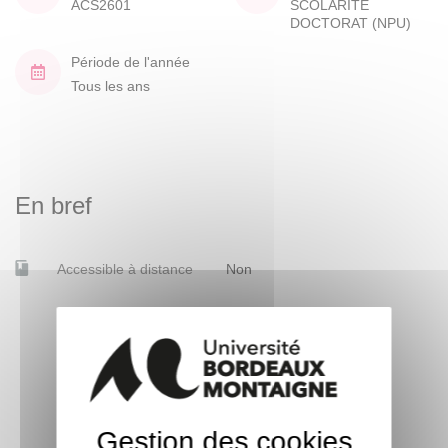
ACS2601
SCOLARITE
DOCTORAT (NPU)
Période de l'année
Tous les ans
En bref
Accessible à distance
Non
Gestion des cookies