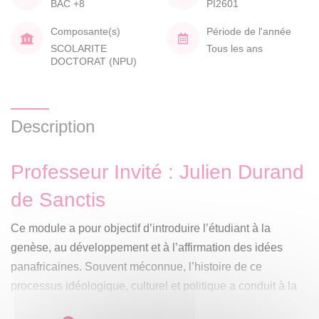
BAC +8
PI2601
Composante(s)
Période de l'année
SCOLARITE
Tous les ans
DOCTORAT (NPU)
Description
Professeur Invité : Julien Durand
de Sanctis
Ce module a pour objectif d’introduire l’étudiant à la
genèse, au développement et à l’affirmation des idées
panafricaines. Souvent méconnue, l’histoire de ce
processus idéologique, culturel et politique a conduit à la
formulation de courants, d’approches et de débats très