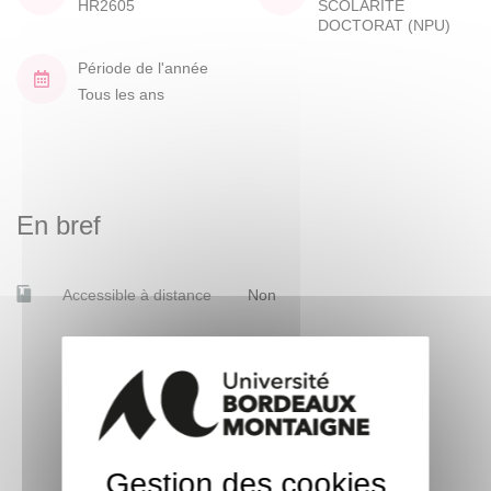
HR2605
SCOLARITE
DOCTORAT (NPU)
Période de l'année
Tous les ans
En bref
Accessible à distance
Non
Gestion des cookies