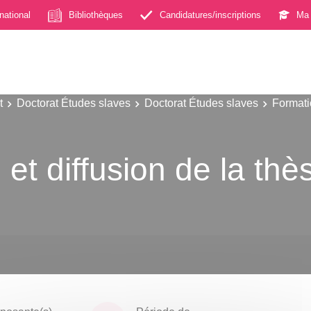
rnational
Bibliothèques
Candidatures/inscriptions
Ma 
t
Doctorat Études slaves
Doctorat Études slaves
Formati
et diffusion de la thè