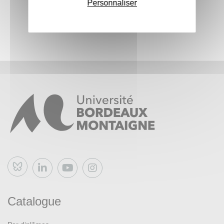
Personnaliser
Bluesky
Catalogue