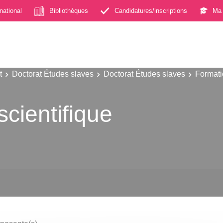
rnational
Bibliothèques
Candidatures/inscriptions
Ma 
t
Doctorat Études slaves
Doctorat Études slaves
Formati
scientifique