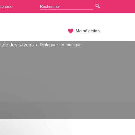
rentrée
Ma sélection
isée des savoirs
Dialoguer en musique