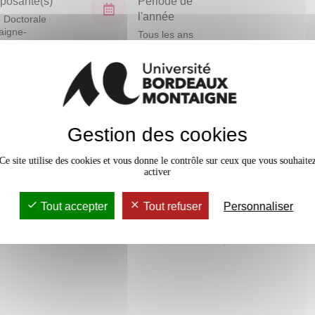
osante(s)
Période de
l'année
 Doctorale
aigne-
Tous les ans
nités
En bref
Gestion des cookies
Mobilité
Ce site utilise des cookies et vous donne le contrôle sur ceux que vous souhaite
Accessib
activer
Tout accepter
Tout refuser
Personnaliser