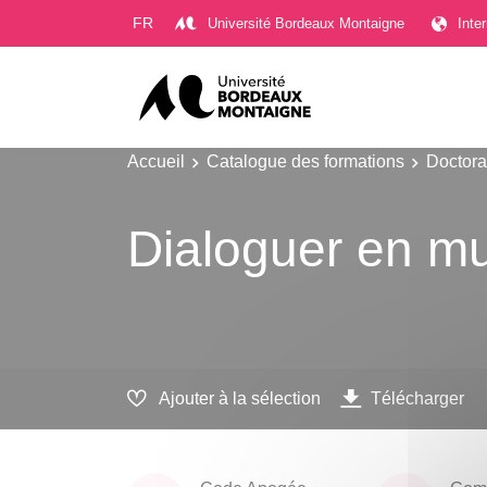
Gestion des cookies
FR
Université Bordeaux Montaigne
Inte
Accueil
Catalogue des formations
Doctora
Dialoguer en m
Ajouter à la sélection
Télécharger