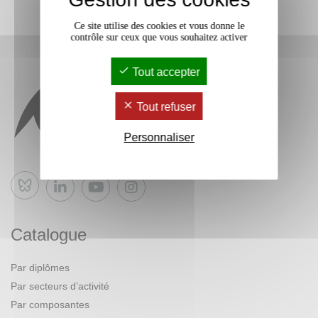
Ce site utilise des cookies et vous donne le
contrôle sur ceux que vous souhaitez activer
Tout accepter
Tout refuser
Personnaliser
Bluesky
Catalogue
Par diplômes
Par secteurs d’activité
Par composantes