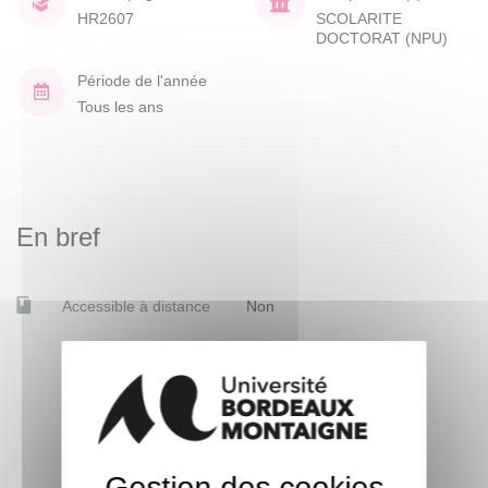
HR2607
SCOLARITE
DOCTORAT (NPU)
Période de l'année
Tous les ans
En bref
Accessible à distance
Non
Gestion des cookies