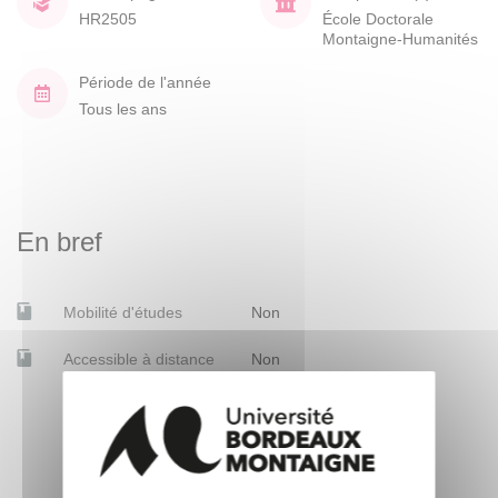
HR2505
École Doctorale
Montaigne-Humanités
Période de l'année
Tous les ans
En bref
Mobilité d'études
Non
Accessible à distance
Non