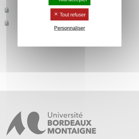
Accessible à distance
Non
Tout refuser
Effectif
15
Personnaliser