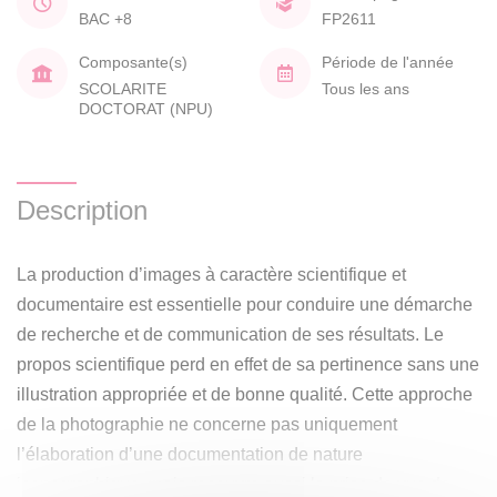
BAC +8
FP2611
Composante(s)
Période de l'année
SCOLARITE
Tous les ans
DOCTORAT (NPU)
Description
La production d’images à caractère scientifique et
documentaire est essentielle pour conduire une démarche
de recherche et de communication de ses résultats. Le
propos scientifique perd en effet de sa pertinence sans une
illustration appropriée et de bonne qualité. Cette approche
de la photographie ne concerne pas uniquement
l’élaboration d’une documentation de nature
iconographique, mais recouvre aussi la prise de vue de