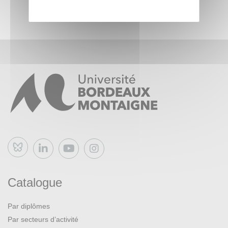
appréhender le processus de relecture en double aveugle.
La seconde partie de cette formation sera facultative et
prendra la forme d’un atelier pratique en immersion lors
d’un comité de rédaction des membres de la revue.
Il sera nécessaire d’avoir assisté à la séance 1 pour
participer à la séance 2.
Bluesky
Catalogue
Par diplômes
Par secteurs d’activité