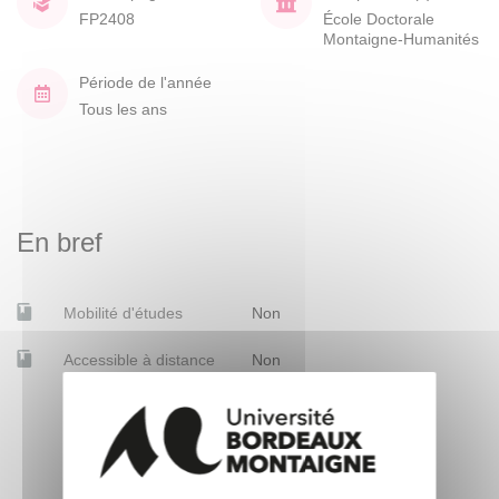
FP2408
École Doctorale
Montaigne-Humanités
Période de l'année
Tous les ans
En bref
Mobilité d'études
Non
Accessible à distance
Non