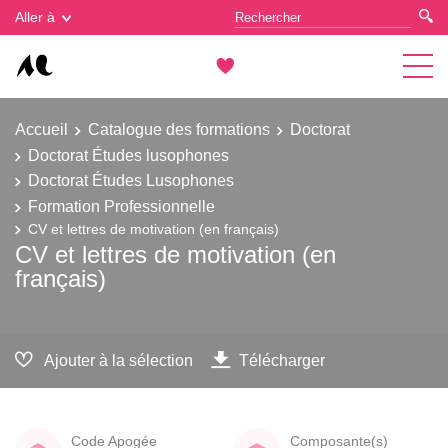
Gestion des cookies
Aller à
Accueil
Catalogue des formations
Doctorat
Doctorat Études lusophones
Doctorat Études Lusophones
Formation Professionnelle
CV et lettres de motivation (en français)
CV et lettres de motivation (en
français)
Ajouter à la sélection
Télécharger
Code Apogée
Composante(s)