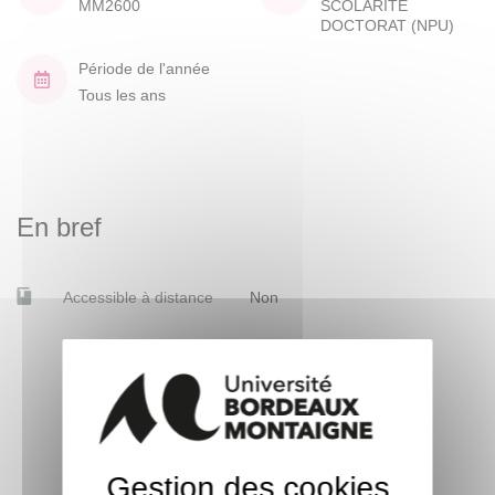
MM2600
SCOLARITE
DOCTORAT (NPU)
Période de l'année
Tous les ans
En bref
Accessible à distance
Non
Gestion des cookies