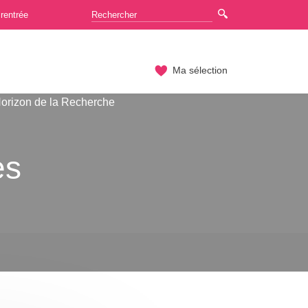
rentrée
Ma sélection
orizon de la Recherche
es