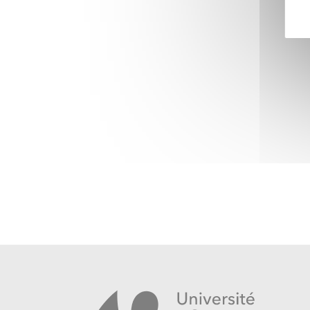
liés aux changements globaux est proposée sou
permettant aux acteurs de la recherche et de la
de mettre en perspective les connaissances scie
et les défis sociétaux et environnementaux qu'e