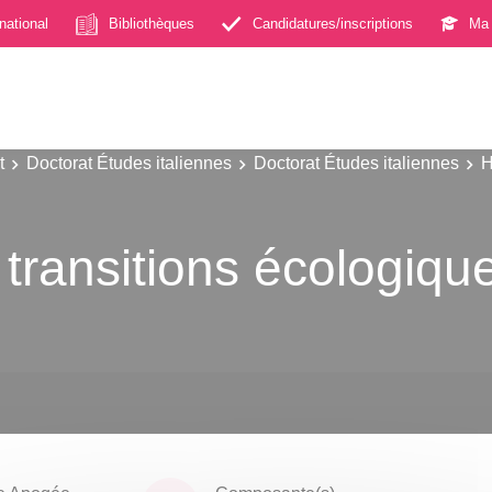
rnational
Bibliothèques
Candidatures/inscriptions
Ma 
t
Doctorat Études italiennes
Doctorat Études italiennes
H
 transitions écologiqu