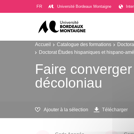
Gestion des cookies
FR
Université Bordeaux Montaigne
Inte
Accueil
Catalogue des formations
Doctora
Doctorat Études hispaniques et hispano-amé
Faire converger 
décoloniau
Ajouter à la sélection
Télécharger