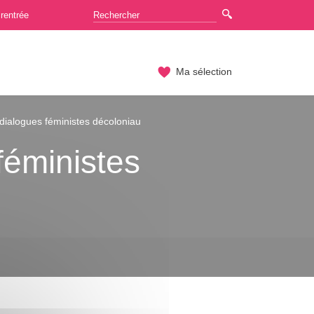
rentrée
Ma sélection
: dialogues féministes décoloniau
 féministes