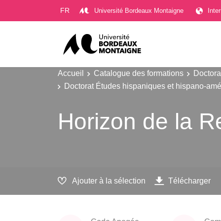
Gestion des cookies
FR
Université Bordeaux Montaigne
Inte
Accueil
Catalogue des formations
Doctora
Doctorat Études hispaniques et hispano-amé
Horizon de la 
Ajouter à la sélection
Télécharger