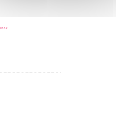
urces