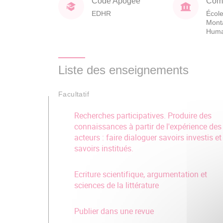
Code Apogée
Comp
EDHR
École
Mont
Huma
Liste des enseignements
Facultatif
Recherches participatives. Produire des
connaissances à partir de l'expérience des
acteurs : faire dialoguer savoirs investis et
savoirs institués.
Ecriture scientifique, argumentation et
sciences de la littérature
Publier dans une revue