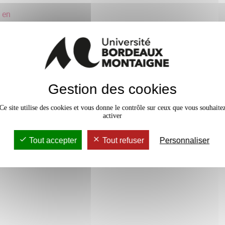
e en
Gestion des cookies
Ce site utilise des cookies et vous donne le contrôle sur ceux que vous souhaite
ality
activer
Tout accepter
Tout refuser
Personnaliser