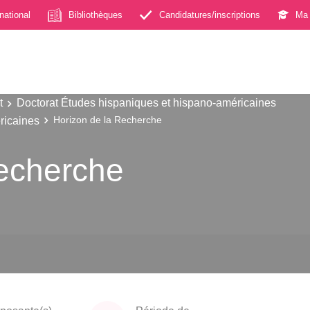
rnational
Bibliothèques
Candidatures/inscriptions
Ma 
t
Doctorat Études hispaniques et hispano-américaines
ricaines
Horizon de la Recherche
Recherche