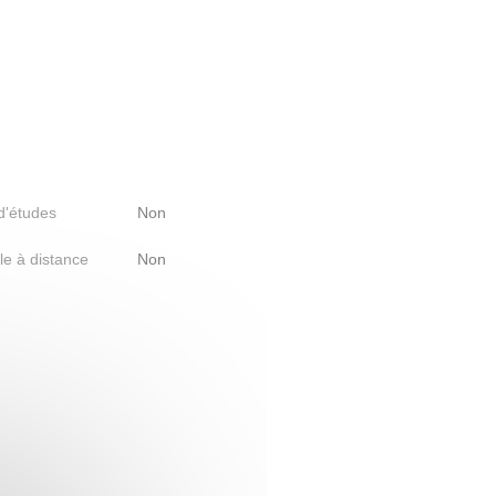
 d'études
Non
le à distance
Non