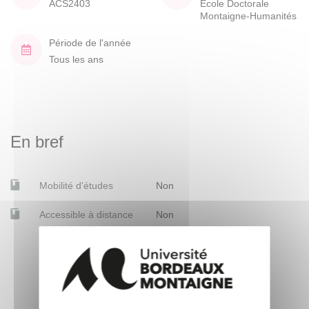
ACS2403
École Doctorale
Montaigne-Humanités
Période de l'année
Tous les ans
En bref
Mobilité d'études
Non
Accessible à distance
Non