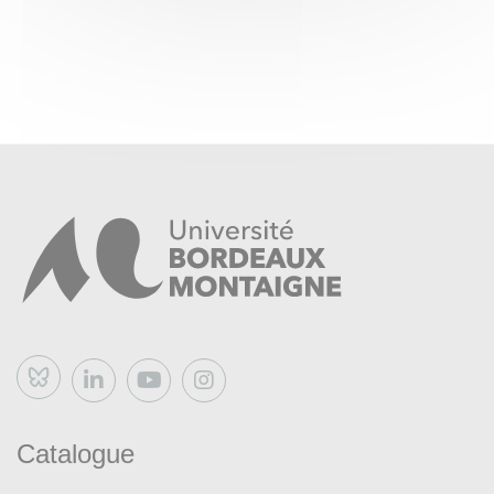
(méthodes de recueil et d’analyse de données, productions
et publications)
Ce que chercher veut dire quand on fait de la recherche
collaborative
Bluesky
Catalogue