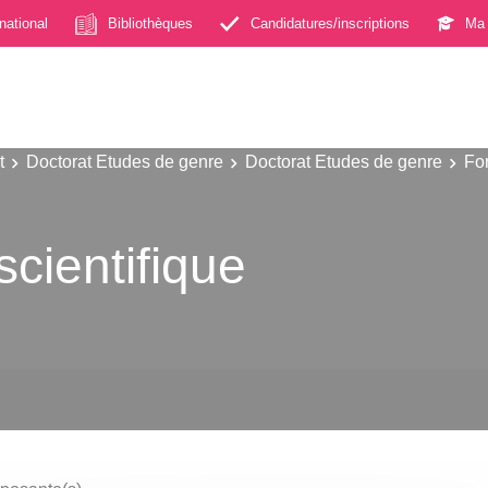
rnational
Bibliothèques
Candidatures/inscriptions
Ma 
t
Doctorat Etudes de genre
Doctorat Etudes de genre
Fo
scientifique