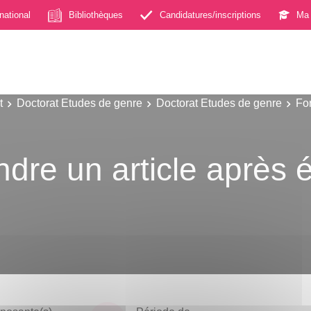
rnational
Bibliothèques
Candidatures/inscriptions
Ma 
t
Doctorat Etudes de genre
Doctorat Etudes de genre
Fo
re un article après é